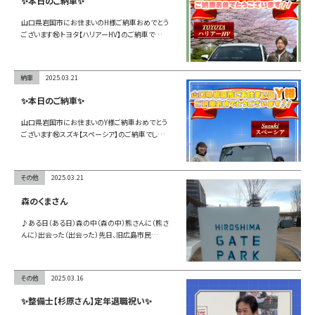
✨本日のご納車✨
山口県岩国市にお住まいのH様ご納車おめでとう
ございます㊗️トヨタ【ハリアーHV】のご納車で…
納車
2025.03.21
✨本日のご納車✨
山口県岩国市にお住まいのY様ご納車おめでとう
ございます㊗️スズキ【スペーシア】のご納車でし…
その他
2025.03.21
森のくまさん
♪ある日（ある日）森の中（森の中）熊さんに（熊さ
んに）出会った（出会った）先日、旧広島市民…
その他
2025.03.16
✨整備士【杉原さん】定年退職祝い✨