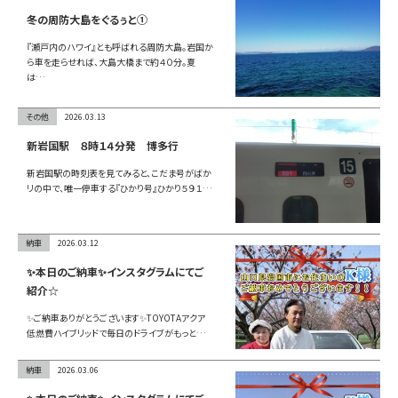
お問い合わせ
冬の周防大島をぐるぅと①
『瀬戸内のハワイ』とも呼ばれる周防大島。岩国か
ら車を走らせれば、大島大橋まで約４０分。夏
は…
LINE
その他
2026.03.13
Instagram
新岩国駅 ８時１４分発 博多行
新岩国駅の時刻表を見てみると、こだま号がばか
リの中で、唯一停車する『ひかり号』ひかり５９１…
納車
2026.03.12
✨本日のご納車✨インスタグラムにてご
紹介☆
✨ご納車ありがとうございます✨TOYOTAアクア
低燃費ハイブリッドで毎日のドライブがもっと…
納車
2026.03.06