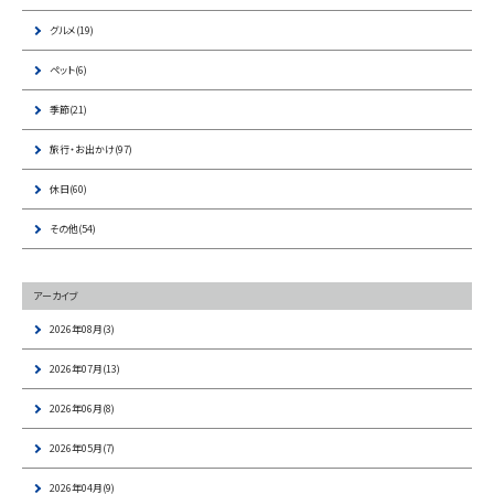
グルメ(19)
ペット(6)
季節(21)
旅行・お出かけ(97)
休日(60)
その他(54)
アーカイブ
2026年08月(3)
2026年07月(13)
2026年06月(8)
2026年05月(7)
2026年04月(9)