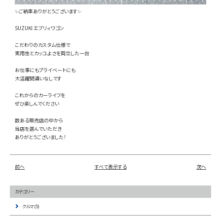
✨ご納車ありがとうございます✨
SUZUKI エブリィワゴン
こだわりのカスタム仕様で
実用性とカッコよさを両立した一台
お仕事にもプライベートにも
大活躍間違いなしです
これからのカーライフを
ぜひ楽しんでください
数ある販売店の中から
当店を選んでいただき
ありがとうございました！
前へ
すべて表示する
次へ
カテゴリー
クルマ(5)