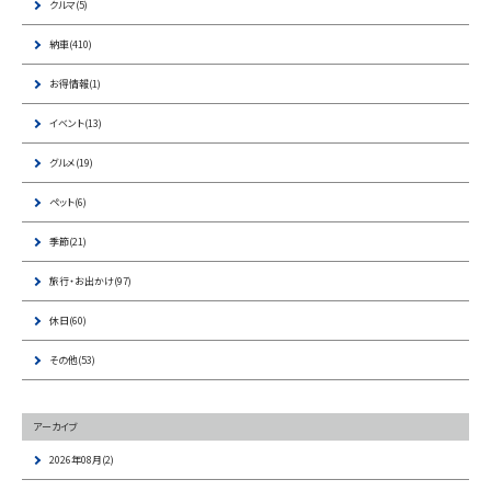
クルマ(5)
納車(410)
お得情報(1)
イベント(13)
グルメ(19)
ペット(6)
季節(21)
旅行・お出かけ(97)
休日(60)
その他(53)
アーカイブ
2026年08月(2)