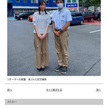
お問い合わせ
LINE
Instagram
リポーターの東園 恵さんと記念撮影
前へ
すべて表示する
次へ
カテゴリー